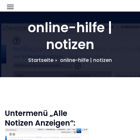
Zum
Schalte Navigation
Inhalt
springen
online-hilfe |
notizen
Startseite
online-hilfe | notizen
Untermenü „Alle
Notizen Anzeigen“: