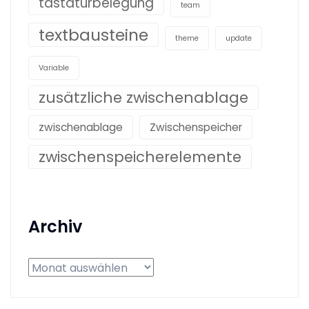
tastaturbelegung
team
textbausteine
theme
update
Variable
zusätzliche zwischenablage
zwischenablage
Zwischenspeicher
zwischenspeicherelemente
Archiv
Archiv