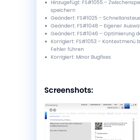
Hinzugefügt: FS#1055 – Zwischensp
speichern
Geändert: FS#1025 – Schnellansteu
Geändert: FS#1048 – Eigener Auswah
Geändert: FS#1046 – Optimierung d
Korrigiert: FS#1053 – Kontextmenü 
Fehler führen
Korrigiert: Minor Bugfixes
Screenshots: