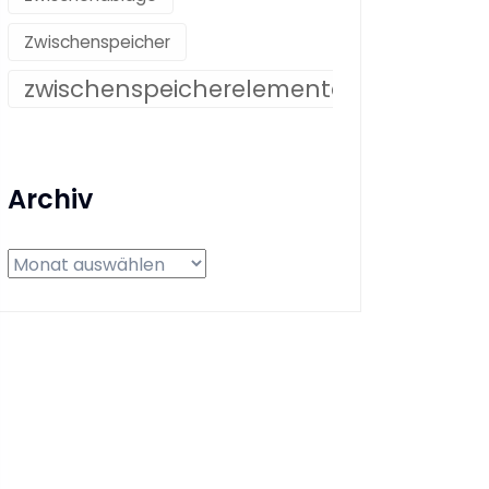
Zwischenspeicher
zwischenspeicherelemente
Archiv
Archiv