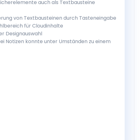
eicherelemente auch als Textbausteine
erung von Textbausteinen durch Tasteneingabe
lbereich für Cloudinhalte
er Designauswahl
bei Notizen konnte unter Umständen zu einem